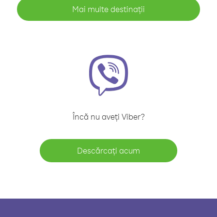
Mai multe destinații
Încă nu aveți Viber?
Descărcați acum