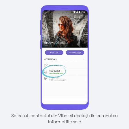
Selectați contactul din Viber și apelați din ecranul cu
informațiile sale