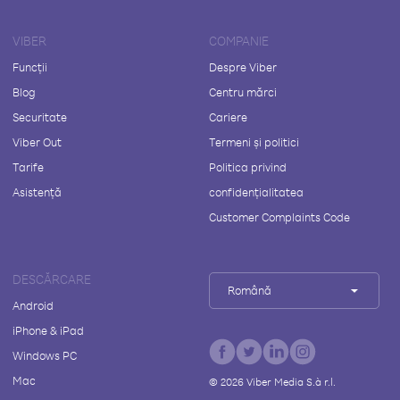
VIBER
COMPANIE
Funcții
Despre Viber
Blog
Centru mărci
Securitate
Cariere
Viber Out
Termeni și politici
Tarife
Politica privind
Asistență
confidențialitatea
Customer Complaints Code
DESCĂRCARE
Română
Android
iPhone & iPad
Windows PC
Mac
©
2026
Viber Media S.à r.l.