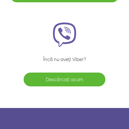
Încă nu aveți Viber?
Descărcați acum