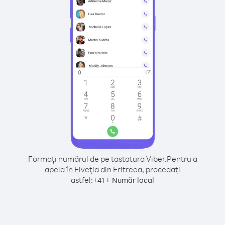
Formați numărul de pe tastatura Viber.
Pentru a
apela în Elveţia din Eritreea, procedați
astfel:
+
+
41
Număr local