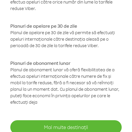
efectua apeluri către orice număr din lume la tarifele
reduse Viber.
Planuri de apelare pe 30 de zile
Planul de apelare pe 30 de zile vă permite să efectuați
apeluri internaționale către destinația aleasă pe o
perioadă de 30 de zile la tarifele reduse Viber.
Planuri de abonament lunar
Planul de abonament lunar vă oferă flexibilitatea de a
efectua apeluri internaționale către numere de fix și
mobil la tarife reduse, fără a fi necesar să vă reînnoiți
planul la un moment dat. Cu planul de abonament lunar,
puteți face economii în privința apelurilor pe care le
efectuați deja
Mai multe destinații