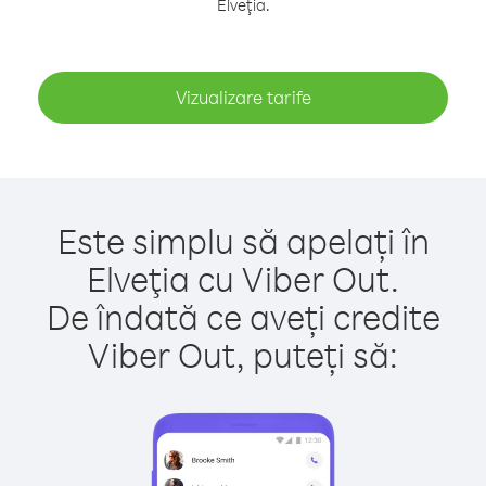
Elveţia.
Vizualizare tarife
Este simplu să apelați în
Elveţia cu Viber Out.
De îndată ce aveți credite
Viber Out, puteți să: