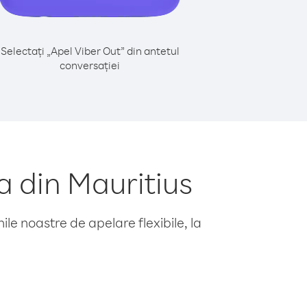
Selectați „Apel Viber Out” din antetul
conversației
a din Mauritius
le noastre de apelare flexibile, la