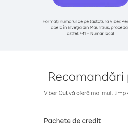
Formați numărul de pe tastatura Viber.
Pen
apela în Elveţia din Mauritius, proceda
astfel:
+
+
41
Număr local
Recomandări pe
Viber Out vă oferă mai mult timp d
Pachete de credit