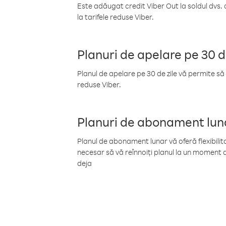
Este adăugat credit Viber Out la soldul dvs. 
la tarifele reduse Viber.
Planuri de apelare pe 30 d
Planul de apelare pe 30 de zile vă permite să 
reduse Viber.
Planuri de abonament lun
Planul de abonament lunar vă oferă flexibilita
necesar să vă reînnoiți planul la un moment d
deja