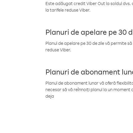
Este adăugat credit Viber Out la soldul dvs. 
la tarifele reduse Viber.
Planuri de apelare pe 30 d
Planul de apelare pe 30 de zile vă permite să 
reduse Viber.
Planuri de abonament lun
Planul de abonament lunar vă oferă flexibilita
necesar să vă reînnoiți planul la un moment d
deja