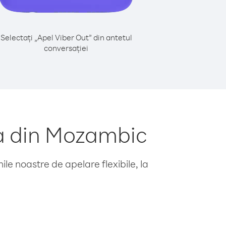
Selectați „Apel Viber Out” din antetul
conversației
ia din Mozambic
le noastre de apelare flexibile, la