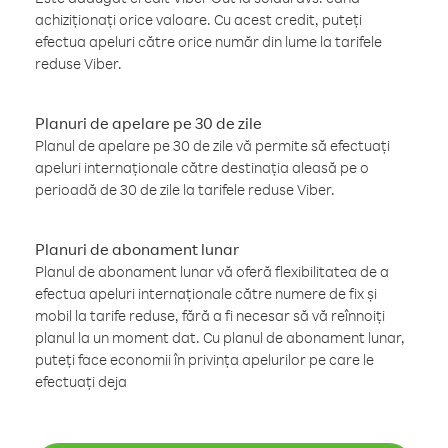
achiziționați orice valoare. Cu acest credit, puteți
efectua apeluri către orice număr din lume la tarifele
reduse Viber.
Planuri de apelare pe 30 de zile
Planul de apelare pe 30 de zile vă permite să efectuați
apeluri internaționale către destinația aleasă pe o
perioadă de 30 de zile la tarifele reduse Viber.
Planuri de abonament lunar
Planul de abonament lunar vă oferă flexibilitatea de a
efectua apeluri internaționale către numere de fix și
mobil la tarife reduse, fără a fi necesar să vă reînnoiți
planul la un moment dat. Cu planul de abonament lunar,
puteți face economii în privința apelurilor pe care le
efectuați deja