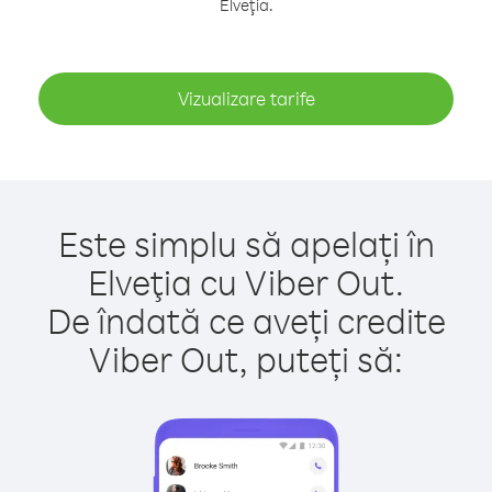
Elveţia.
Vizualizare tarife
Este simplu să apelați în
Elveţia cu Viber Out.
De îndată ce aveți credite
Viber Out, puteți să: