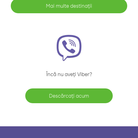
Mai multe destinații
Încă nu aveți Viber?
Descărcați acum