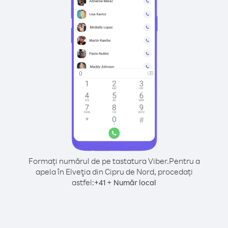
Formați numărul de pe tastatura Viber.
Pentru a
apela în Elveţia din Cipru de Nord, procedați
astfel:
+
+
41
Număr local