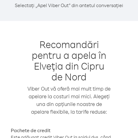
Selectați „Apel Viber Out” din antetul conversației
Recomandări
pentru a apela în
Elveţia din Cipru
de Nord
Viber Out vă oferă mai mult timp de
apelare la costuri mai mici. Alegeți
una din opțiunile noastre de
apelare flexibile, la tarife reduse:
Pachete de credit
Este adăugat credit Viber Out la soldul dvs. când