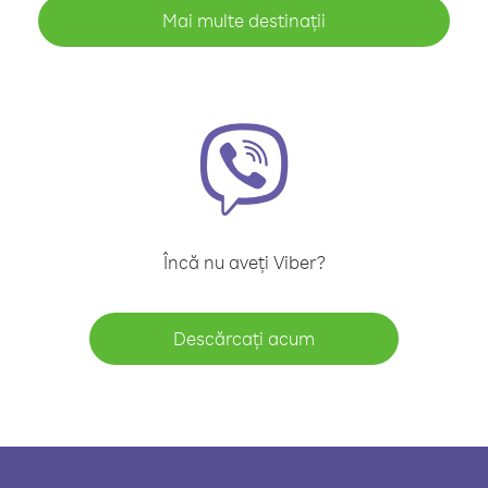
Mai multe destinații
Încă nu aveți Viber?
Descărcați acum