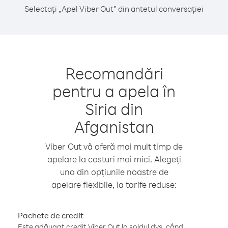
Selectați „Apel Viber Out” din antetul conversației
Recomandări
pentru a apela în
Siria din
Afganistan
Viber Out vă oferă mai mult timp de
apelare la costuri mai mici. Alegeți
una din opțiunile noastre de
apelare flexibile, la tarife reduse:
Pachete de credit
Este adăugat credit Viber Out la soldul dvs. când