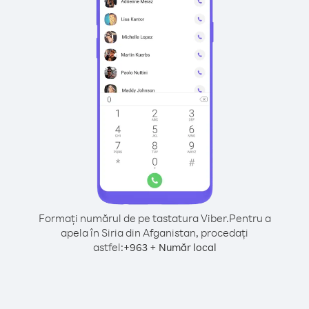
Formați numărul de pe tastatura Viber.
Pentru a
apela în Siria din Afganistan, procedați
astfel:
+
+
963
Număr local