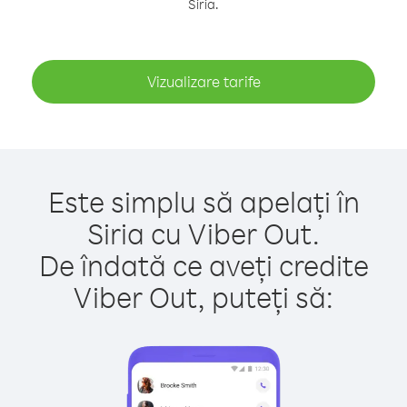
Siria.
Vizualizare tarife
Este simplu să apelați în
Siria cu Viber Out.
De îndată ce aveți credite
Viber Out, puteți să: