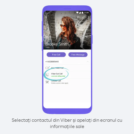
Selectați contactul din Viber și apelați din ecranul cu
informațiile sale