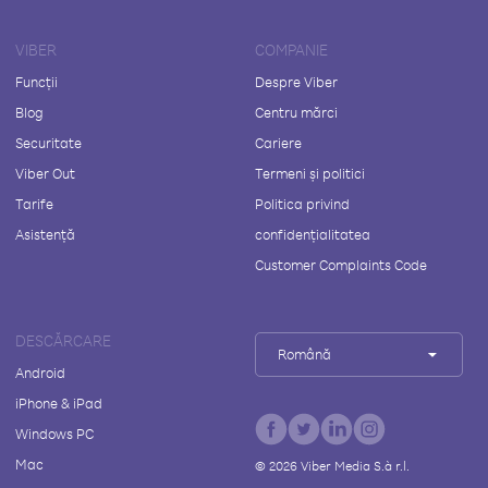
VIBER
COMPANIE
Funcții
Despre Viber
Blog
Centru mărci
Securitate
Cariere
Viber Out
Termeni și politici
Tarife
Politica privind
Asistență
confidențialitatea
Customer Complaints Code
DESCĂRCARE
Română
Android
iPhone & iPad
Windows PC
Mac
©
2026
Viber Media S.à r.l.