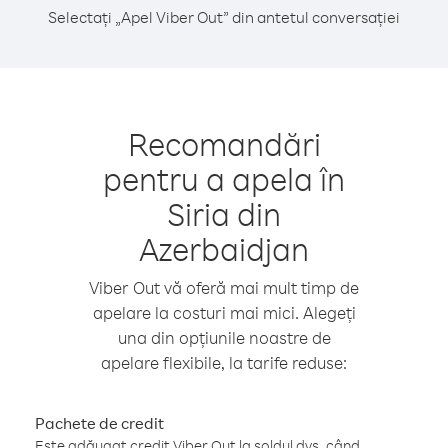
Selectați „Apel Viber Out” din antetul conversației
Recomandări
pentru a apela în
Siria din
Azerbaidjan
Viber Out vă oferă mai mult timp de
apelare la costuri mai mici. Alegeți
una din opțiunile noastre de
apelare flexibile, la tarife reduse:
Pachete de credit
Este adăugat credit Viber Out la soldul dvs. când