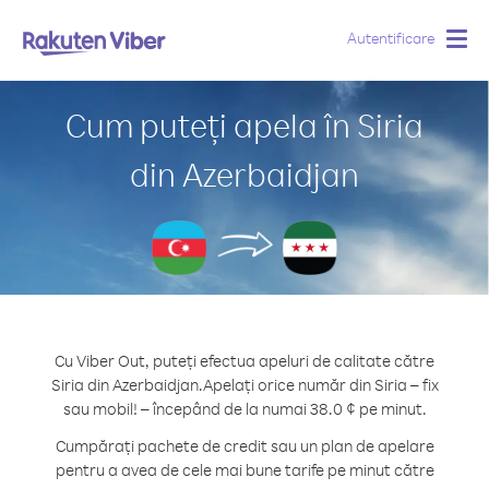
Autentificare
Togg
navig
Cum puteți apela în Siria
din Azerbaidjan
Cu Viber Out, puteți efectua apeluri de calitate către
Siria din Azerbaidjan.
Apelați orice număr din Siria – fix
sau mobil! – începând de la numai 38.0 ¢ pe minut.
Cumpărați pachete de credit sau un plan de apelare
pentru a avea de cele mai bune tarife pe minut către