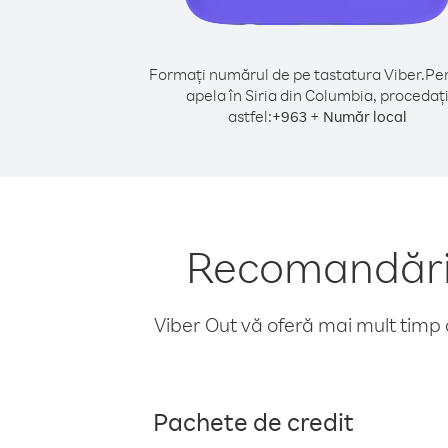
Formați numărul de pe tastatura Viber.
Pen
apela în Siria din Columbia, procedaț
astfel:
+
+
963
Număr local
Recomandări 
Viber Out vă oferă mai mult timp d
Pachete de credit