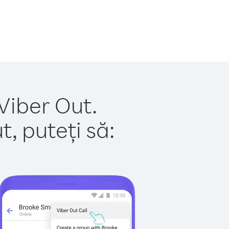
 Viber Out.
, puteți să: