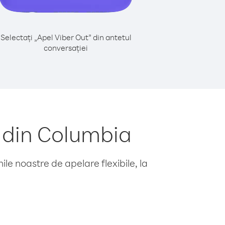
Selectați „Apel Viber Out” din antetul
conversației
 din Columbia
le noastre de apelare flexibile, la