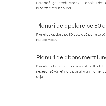
Este adăugat credit Viber Out la soldul dvs. 
la tarifele reduse Viber.
Planuri de apelare pe 30 d
Planul de apelare pe 30 de zile vă permite să 
reduse Viber.
Planuri de abonament lun
Planul de abonament lunar vă oferă flexibilita
necesar să vă reînnoiți planul la un moment d
deja