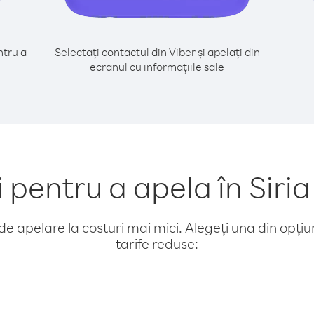
tru a
Selectați contactul din Viber și apelați din
i
ecranul cu informațiile sale
pentru a apela în Siria
e apelare la costuri mai mici. Alegeți una din opțiuni
tarife reduse: