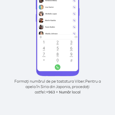
Formați numărul de pe tastatura Viber.
Pentru a
apela în Siria din Japonia, procedați
astfel:
+
+
963
Număr local