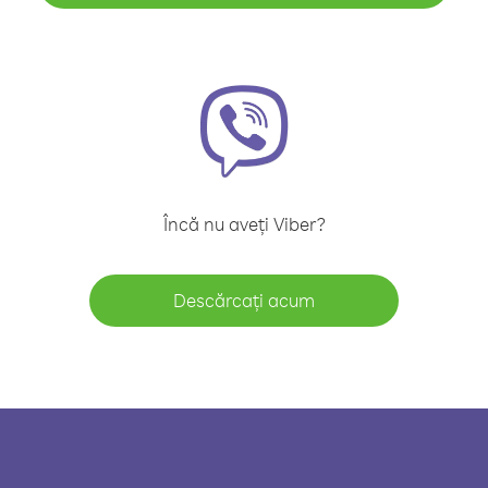
Încă nu aveți Viber?
Descărcați acum