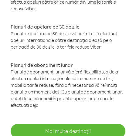
efectua apeluri către orice număr din lume la tarifele
reduse Viber.
Planuri de apelare pe 30 de zile
Planul de apelare pe 30 de zile vă permite să efectuați
apeluri internaționale către destinația aleasă pe o
perioadă de 30 de zile la tarifele reduse Viber.
Planuri de abonament lunar
Planul de abonament lunar vă oferă flexibilitatea de a
efectua apeluri internaționale către numere de fix și
mobil la tarife reduse, fără a fi necesar să vă reînnoiți
planul la un moment dat. Cu planul de abonament lunar,
puteți face economii în privința apelurilor pe care le
efectuați deja
Mai multe destinații