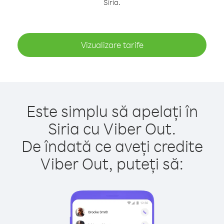
Siria.
Vizualizare tarife
Este simplu să apelați în
Siria cu Viber Out.
De îndată ce aveți credite
Viber Out, puteți să: