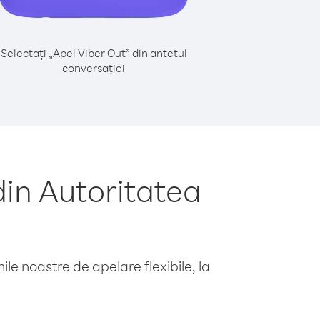
Selectați „Apel Viber Out” din antetul
conversației
din Autoritatea
le noastre de apelare flexibile, la