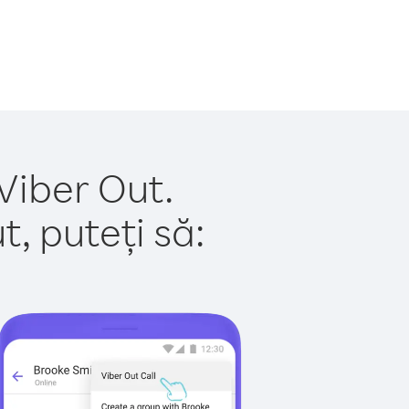
 Viber Out.
, puteți să: