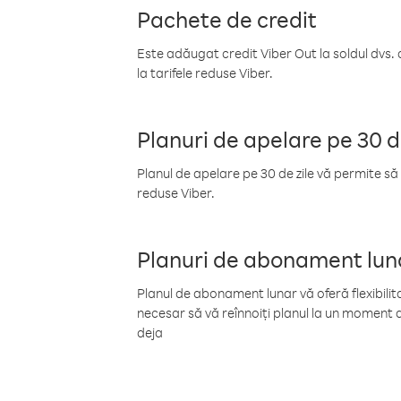
Pachete de credit
Este adăugat credit Viber Out la soldul dvs. 
la tarifele reduse Viber.
Planuri de apelare pe 30 d
Planul de apelare pe 30 de zile vă permite să 
reduse Viber.
Planuri de abonament lun
Planul de abonament lunar vă oferă flexibilita
necesar să vă reînnoiți planul la un moment d
deja