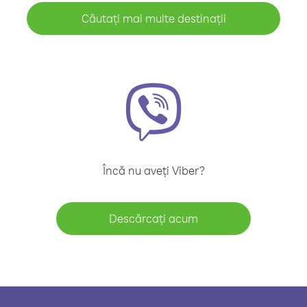
Căutați mai multe destinații
Încă nu aveți Viber?
Descărcați acum