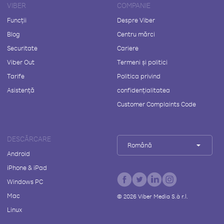
VIBER
COMPANIE
Funcții
Despre Viber
Blog
Centru mărci
Securitate
Cariere
Viber Out
Termeni și politici
Tarife
Politica privind
Asistență
confidențialitatea
Customer Complaints Code
DESCĂRCARE
Română
Android
iPhone & iPad
Windows PC
Mac
©
2026
Viber Media S.à r.l.
Linux