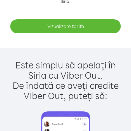
Siria.
Vizualizare tarife
Este simplu să apelați în
Siria cu Viber Out.
De îndată ce aveți credite
Viber Out, puteți să: