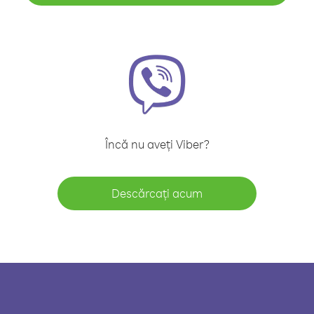
Încă nu aveți Viber?
Descărcați acum