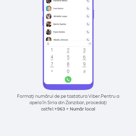
Formați numărul de pe tastatura Viber.
Pentru a
apela în Siria din Zanzibar, procedați
astfel:
+
+
963
Număr local