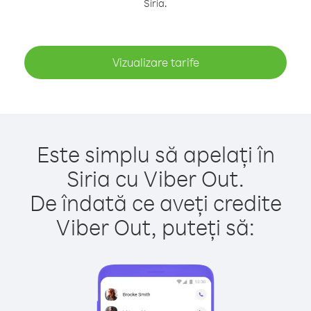
Siria.
Vizualizare tarife
Este simplu să apelați în
Siria cu Viber Out.
De îndată ce aveți credite
Viber Out, puteți să: