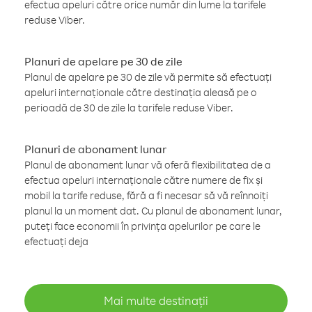
efectua apeluri către orice număr din lume la tarifele
reduse Viber.
Planuri de apelare pe 30 de zile
Planul de apelare pe 30 de zile vă permite să efectuați
apeluri internaționale către destinația aleasă pe o
perioadă de 30 de zile la tarifele reduse Viber.
Planuri de abonament lunar
Planul de abonament lunar vă oferă flexibilitatea de a
efectua apeluri internaționale către numere de fix și
mobil la tarife reduse, fără a fi necesar să vă reînnoiți
planul la un moment dat. Cu planul de abonament lunar,
puteți face economii în privința apelurilor pe care le
efectuați deja
Mai multe destinații