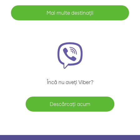
Mai multe destinații
Încă nu aveți Viber?
Descărcați acum