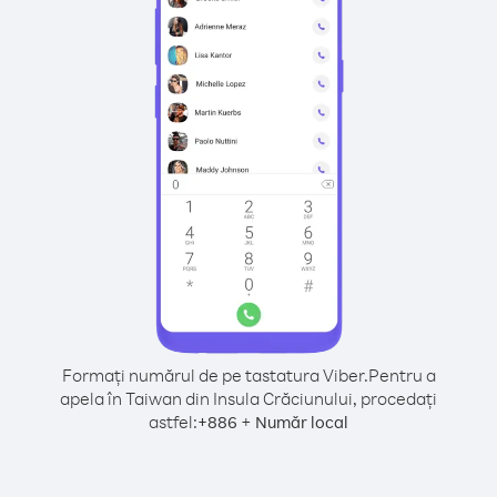
Formați numărul de pe tastatura Viber.
Pentru a
apela în Taiwan din Insula Crăciunului, procedați
astfel:
+
+
886
Număr local