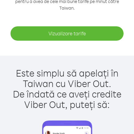
pentru a avea de cele mai bune tarife pe minut către
Taiwan.
Vizualizare tarife
Este simplu să apelați în
Taiwan cu Viber Out.
De îndată ce aveți credite
Viber Out, puteți să: