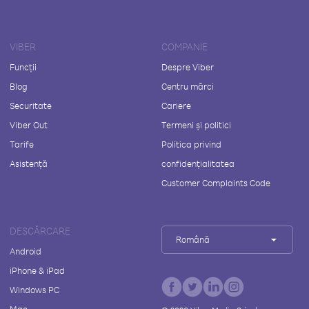
VIBER
COMPANIE
Funcții
Despre Viber
Blog
Centru mărci
Securitate
Cariere
Viber Out
Termeni și politici
Tarife
Politica privind
Asistență
confidențialitatea
Customer Complaints Code
DESCĂRCARE
Română
Android
iPhone & iPad
Windows PC