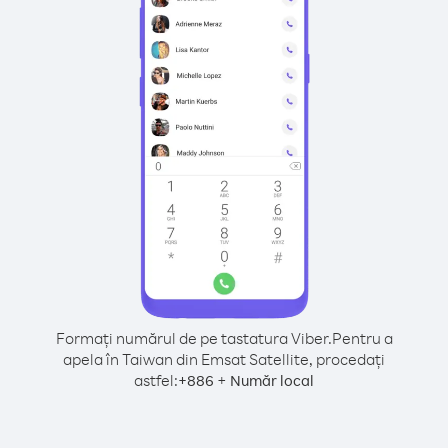
Formați numărul de pe tastatura Viber.
Pentru a
apela în Taiwan din Emsat Satellite, procedați
astfel:
+
+
886
Număr local