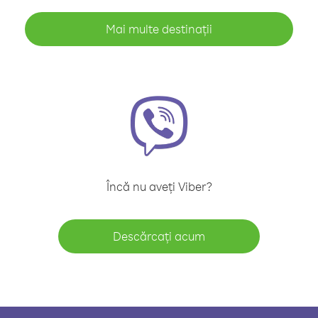
Mai multe destinații
Încă nu aveți Viber?
Descărcați acum