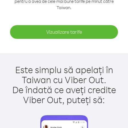
pentru a avea de cele mai bune tarife pe minut către
Taiwan.
Vizualizare tarife
Este simplu să apelați în
Taiwan cu Viber Out.
De îndată ce aveți credite
Viber Out, puteți să: