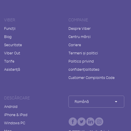
VIBER
COMPANIE
Funcții
Despre Viber
Blog
Centru mărci
Securitate
Cariere
Viber Out
Termeni și politici
Tarife
Politica privind
Asistență
confidențialitatea
Customer Complaints Code
DESCĂRCARE
Română
Android
iPhone & iPad
Windows PC