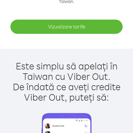
Taiwan.
Vizualizare tarife
Este simplu să apelați în
Taiwan cu Viber Out.
De îndată ce aveți credite
Viber Out, puteți să: