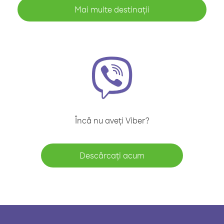
Mai multe destinații
Încă nu aveți Viber?
Descărcați acum