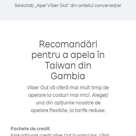
Selectați „Apel Viber Out” din antetul conversației
Recomandări
pentru a apela în
Taiwan din
Gambia
Viber Out vă oferă mai mult timp de
apelare la costuri mai mici. Alegeți
una din opțiunile noastre de
apelare flexibile, la tarife reduse:
Pachete de credit
Este adăugat credit Viber Out la soldul dvs. când