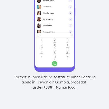
Formați numărul de pe tastatura Viber.
Pentru a
apela în Taiwan din Gambia, procedați
astfel:
+
+
886
Număr local