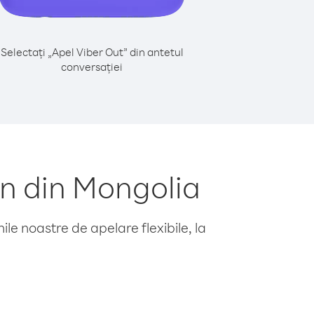
Selectați „Apel Viber Out” din antetul
conversației
n din Mongolia
le noastre de apelare flexibile, la