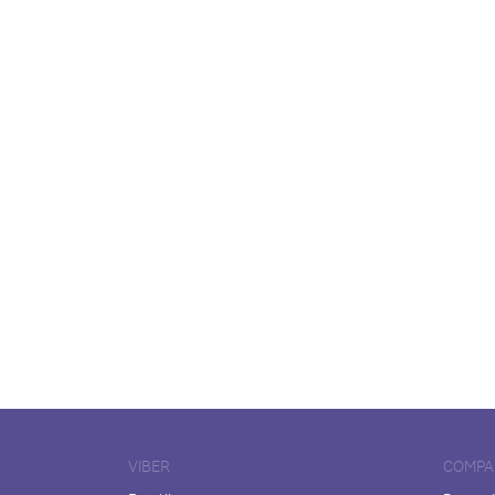
VIBER
COMPA