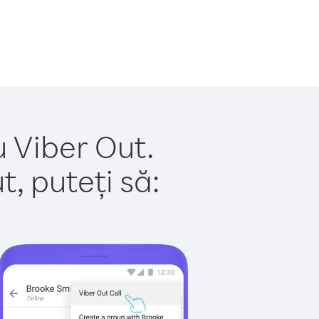
u Viber Out.
, puteți să: