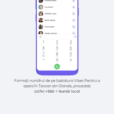
Formați numărul de pe tastatura Viber.
Pentru a
apela în Taiwan din Olanda, procedați
astfel:
+
+
886
Număr local