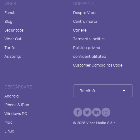
VIBER
COMPANIE
Funcții
Despre Viber
Blog
Centru mărci
Securitate
Cariere
Viber Out
Termeni și politici
Tarife
Politica privind
Asistență
confidențialitatea
Customer Complaints Code
DESCĂRCARE
Română
Android
iPhone & iPad
Windows PC
Mac
©
2026
Viber Media S.à r.l.
Linux