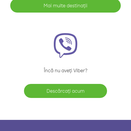
Mai multe destinații
Încă nu aveți Viber?
Descărcați acum