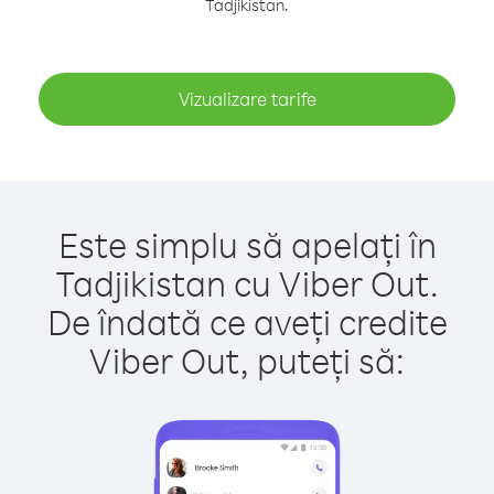
Tadjikistan.
Vizualizare tarife
Este simplu să apelați în
Tadjikistan cu Viber Out.
De îndată ce aveți credite
Viber Out, puteți să: