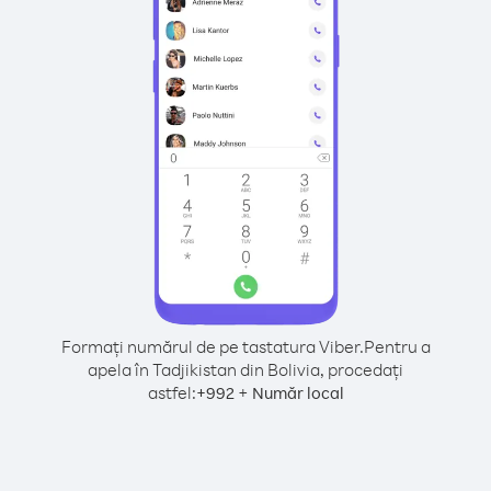
Formați numărul de pe tastatura Viber.
Pentru a
apela în Tadjikistan din Bolivia, procedați
astfel:
+
+
992
Număr local