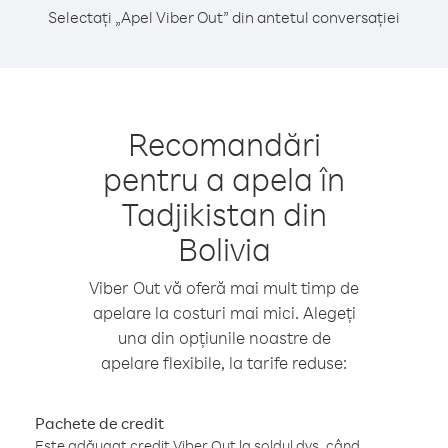
Selectați „Apel Viber Out” din antetul conversației
Recomandări
pentru a apela în
Tadjikistan din
Bolivia
Viber Out vă oferă mai mult timp de
apelare la costuri mai mici. Alegeți
una din opțiunile noastre de
apelare flexibile, la tarife reduse:
Pachete de credit
Este adăugat credit Viber Out la soldul dvs. când