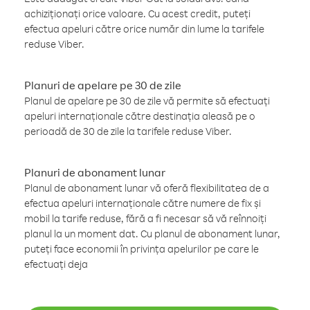
achiziționați orice valoare. Cu acest credit, puteți
efectua apeluri către orice număr din lume la tarifele
reduse Viber.
Planuri de apelare pe 30 de zile
Planul de apelare pe 30 de zile vă permite să efectuați
apeluri internaționale către destinația aleasă pe o
perioadă de 30 de zile la tarifele reduse Viber.
Planuri de abonament lunar
Planul de abonament lunar vă oferă flexibilitatea de a
efectua apeluri internaționale către numere de fix și
mobil la tarife reduse, fără a fi necesar să vă reînnoiți
planul la un moment dat. Cu planul de abonament lunar,
puteți face economii în privința apelurilor pe care le
efectuați deja