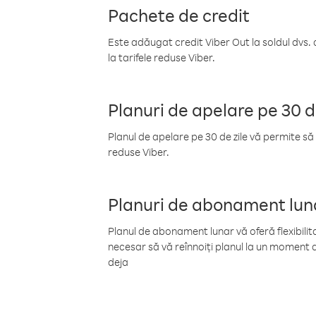
Pachete de credit
Este adăugat credit Viber Out la soldul dvs. 
la tarifele reduse Viber.
Planuri de apelare pe 30 d
Planul de apelare pe 30 de zile vă permite să 
reduse Viber.
Planuri de abonament lun
Planul de abonament lunar vă oferă flexibilita
necesar să vă reînnoiți planul la un moment d
deja