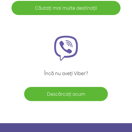
Căutați mai multe destinații
Încă nu aveți Viber?
Descărcați acum