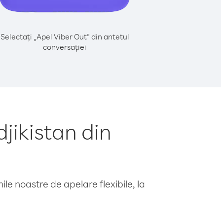
Selectați „Apel Viber Out” din antetul
conversației
jikistan din
le noastre de apelare flexibile, la