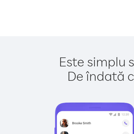
Este simplu s
De îndată c