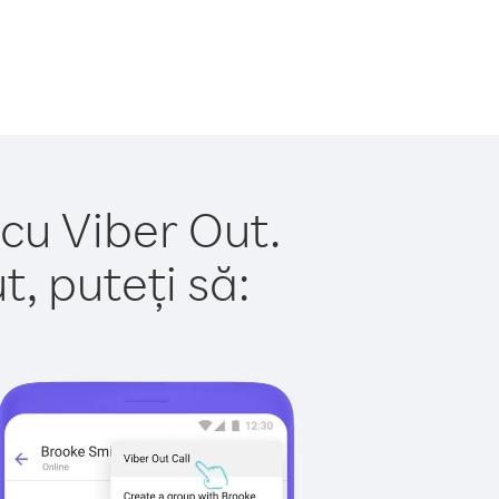
 cu Viber Out.
, puteți să: