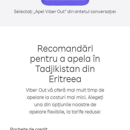
Selectați „Apel Viber Out” din antetul conversației
Recomandări
pentru a apela în
Tadjikistan din
Eritreea
Viber Out vă oferă mai mult timp de
apelare la costuri mai mici. Alegeți
una din opțiunile noastre de
apelare flexibile, la tarife reduse:
Pachete de credit