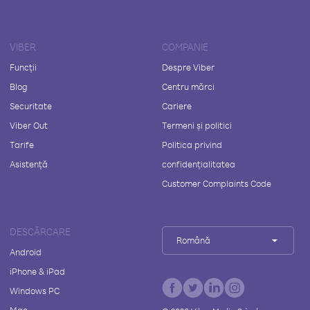
VIBER
COMPANIE
Funcții
Despre Viber
Blog
Centru mărci
Securitate
Cariere
Viber Out
Termeni și politici
Tarife
Politica privind
Asistență
confidențialitatea
Customer Complaints Code
DESCĂRCARE
Română
Android
iPhone & iPad
Windows PC