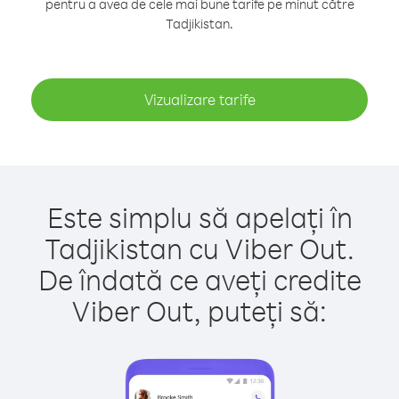
pentru a avea de cele mai bune tarife pe minut către
Tadjikistan.
Vizualizare tarife
Este simplu să apelați în
Tadjikistan cu Viber Out.
De îndată ce aveți credite
Viber Out, puteți să: