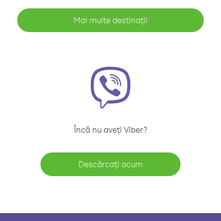
Mai multe destinații
Încă nu aveți Viber?
Descărcați acum