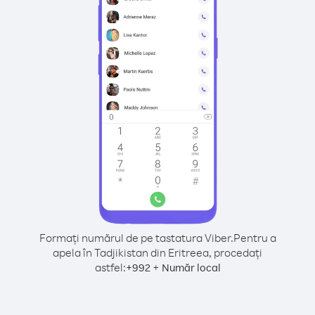
Formați numărul de pe tastatura Viber.
Pentru a
apela în Tadjikistan din Eritreea, procedați
astfel:
+
+
992
Număr local