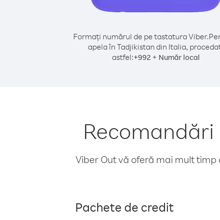
Formați numărul de pe tastatura Viber.
Pen
apela în Tadjikistan din Italia, proceda
astfel:
+
+
992
Număr local
Recomandări pe
Viber Out vă oferă mai mult timp d
Pachete de credit