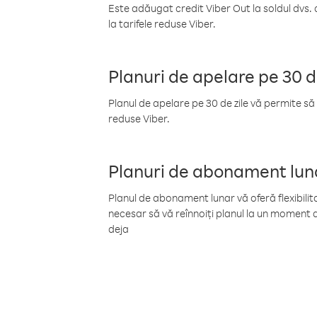
Este adăugat credit Viber Out la soldul dvs. 
la tarifele reduse Viber.
Planuri de apelare pe 30 d
Planul de apelare pe 30 de zile vă permite să 
reduse Viber.
Planuri de abonament lun
Planul de abonament lunar vă oferă flexibilita
necesar să vă reînnoiți planul la un moment d
deja