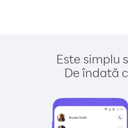
Este simplu s
De îndată c