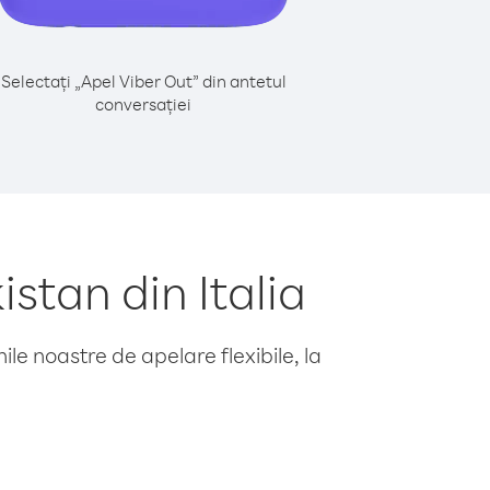
Selectați „Apel Viber Out” din antetul
conversației
stan din Italia
le noastre de apelare flexibile, la