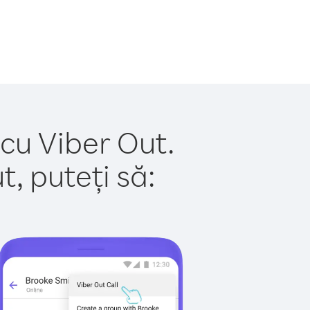
 cu Viber Out.
, puteți să: