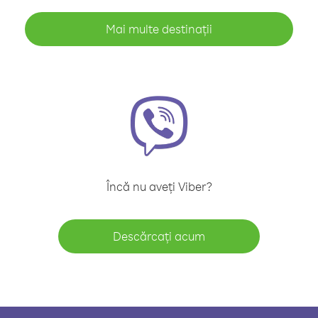
Mai multe destinații
Încă nu aveți Viber?
Descărcați acum