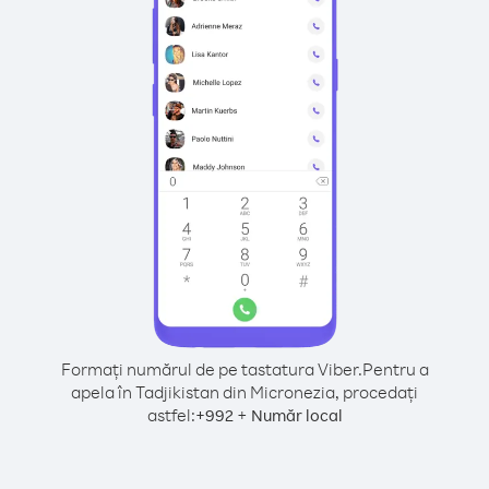
Formați numărul de pe tastatura Viber.
Pentru a
apela în Tadjikistan din Micronezia, procedați
astfel:
+
+
992
Număr local