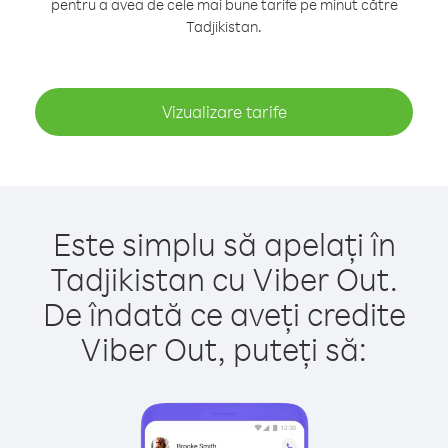
pentru a avea de cele mai bune tarife pe minut către
Tadjikistan.
Vizualizare tarife
Este simplu să apelați în
Tadjikistan cu Viber Out.
De îndată ce aveți credite
Viber Out, puteți să: