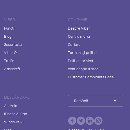
VIBER
COMPANIE
Funcții
Despre Viber
Blog
Centru mărci
Securitate
Cariere
Viber Out
Termeni și politici
Tarife
Politica privind
Asistență
confidențialitatea
Customer Complaints Code
DESCĂRCARE
Română
Android
iPhone & iPad
Windows PC