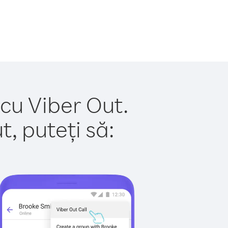
 cu Viber Out.
, puteți să: