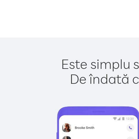
Este simplu s
De îndată c