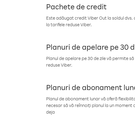
Pachete de credit
Este adăugat credit Viber Out la soldul dvs. 
la tarifele reduse Viber.
Planuri de apelare pe 30 d
Planul de apelare pe 30 de zile vă permite să 
reduse Viber.
Planuri de abonament lun
Planul de abonament lunar vă oferă flexibilita
necesar să vă reînnoiți planul la un moment d
deja