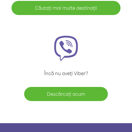
Căutați mai multe destinații
Încă nu aveți Viber?
Descărcați acum