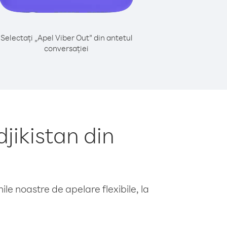
Selectați „Apel Viber Out” din antetul
conversației
jikistan din
le noastre de apelare flexibile, la