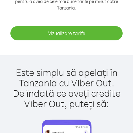
pentru a avea de cele mai bune tarife pe minut către
Tanzania.
Vizualizare tarife
Este simplu să apelați în
Tanzania cu Viber Out.
De îndată ce aveți credite
Viber Out, puteți să: