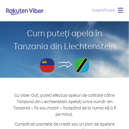
Autentificare
Togg
navig
Cum puteți apela în
Tanzania din Liechtenstein
Cu Viber Out, puteți efectua apeluri de calitate către
Tanzania din Liechtenstein.
Apelați orice număr din
Tanzania – fix sau mobil! – începând de la numai 49.0 ¢
pe minut.
Cumpărați pachete de credit sau un plan de apelare