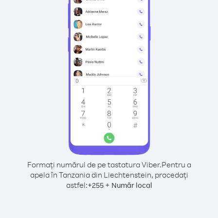
Formați numărul de pe tastatura Viber.
Pentru a
apela în Tanzania din Liechtenstein, procedați
astfel:
+
+
255
Număr local