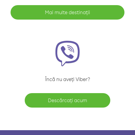
Mai multe destinații
Încă nu aveți Viber?
Descărcați acum