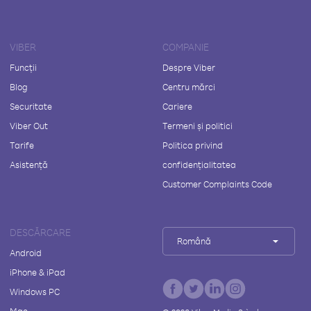
VIBER
COMPANIE
Funcții
Despre Viber
Blog
Centru mărci
Securitate
Cariere
Viber Out
Termeni și politici
Tarife
Politica privind
Asistență
confidențialitatea
Customer Complaints Code
DESCĂRCARE
Română
Android
iPhone & iPad
Windows PC