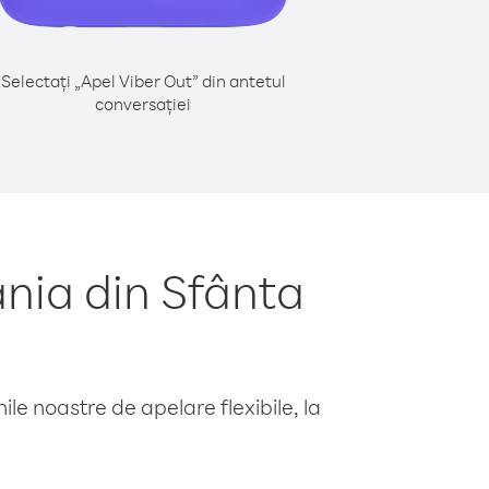
Selectați „Apel Viber Out” din antetul
conversației
nia din Sfânta
le noastre de apelare flexibile, la