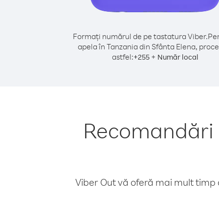
Formați numărul de pe tastatura Viber.
Pen
apela în Tanzania din Sfânta Elena, proce
astfel:
+
+
255
Număr local
Recomandări p
Viber Out vă oferă mai mult timp d