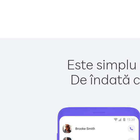
Este simplu 
De îndată c