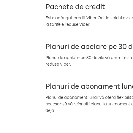
Pachete de credit
Este adăugat credit Viber Out la soldul dvs. 
la tarifele reduse Viber.
Planuri de apelare pe 30 d
Planul de apelare pe 30 de zile vă permite să 
reduse Viber.
Planuri de abonament lun
Planul de abonament lunar vă oferă flexibilita
necesar să vă reînnoiți planul la un moment d
deja