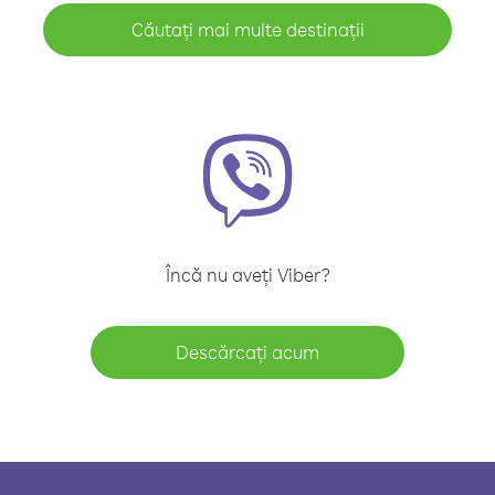
Căutați mai multe destinații
Încă nu aveți Viber?
Descărcați acum