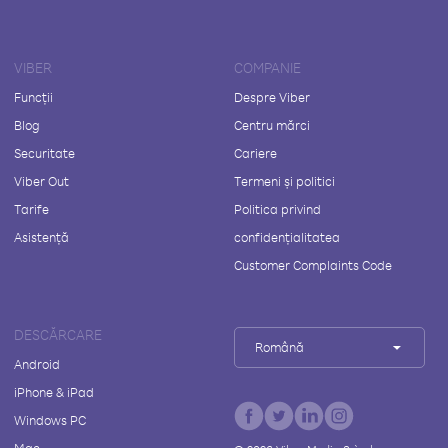
VIBER
COMPANIE
Funcții
Despre Viber
Blog
Centru mărci
Securitate
Cariere
Viber Out
Termeni și politici
Tarife
Politica privind
Asistență
confidențialitatea
Customer Complaints Code
DESCĂRCARE
Română
Android
iPhone & iPad
Windows PC