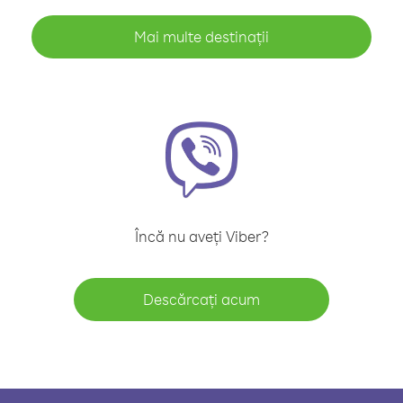
Mai multe destinații
Încă nu aveți Viber?
Descărcați acum