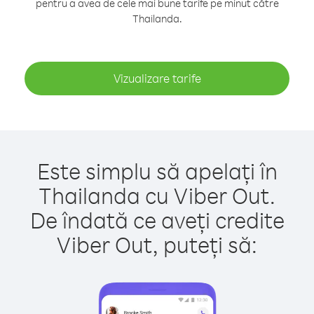
pentru a avea de cele mai bune tarife pe minut către
Thailanda.
Vizualizare tarife
Este simplu să apelați în
Thailanda cu Viber Out.
De îndată ce aveți credite
Viber Out, puteți să: