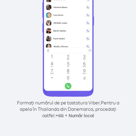
Formați numărul de pe tastatura Viber.
Pentru a
apela în Thailanda din Danemarca, procedați
astfel:
+
+
66
Număr local