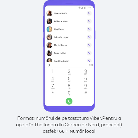
Formați numărul de pe tastatura Viber.
Pentru a
apela în Thailanda din Coreea de Nord, procedați
astfel:
+
+
66
Număr local