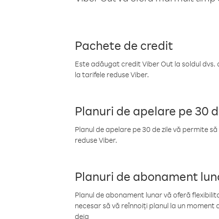
Pachete de credit
Este adăugat credit Viber Out la soldul dvs. 
la tarifele reduse Viber.
Planuri de apelare pe 30 d
Planul de apelare pe 30 de zile vă permite să 
reduse Viber.
Planuri de abonament lun
Planul de abonament lunar vă oferă flexibilita
necesar să vă reînnoiți planul la un moment d
deja