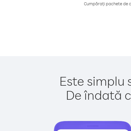
Cumpărați pachete de cr
Este simplu 
De îndată c