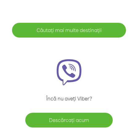
Căutați mai multe destinații
Încă nu aveți Viber?
Descărcați acum