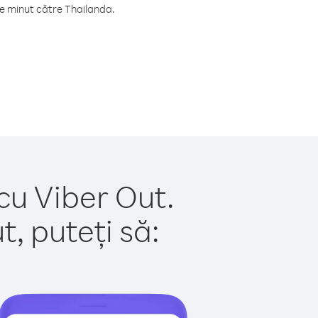
e minut către Thailanda.
cu Viber Out.
, puteți să: