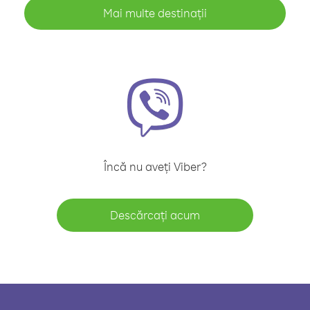
Mai multe destinații
Încă nu aveți Viber?
Descărcați acum