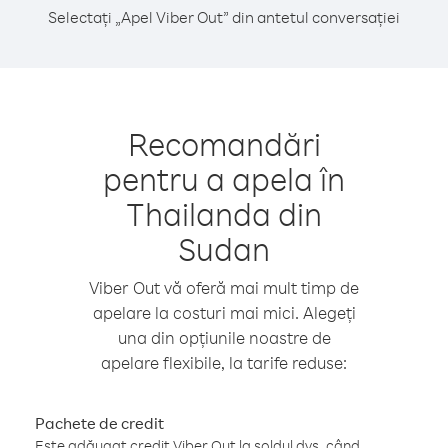
Selectați „Apel Viber Out” din antetul conversației
Recomandări
pentru a apela în
Thailanda din
Sudan
Viber Out vă oferă mai mult timp de
apelare la costuri mai mici. Alegeți
una din opțiunile noastre de
apelare flexibile, la tarife reduse:
Pachete de credit
Este adăugat credit Viber Out la soldul dvs. când