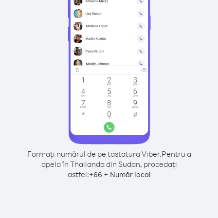
Formați numărul de pe tastatura Viber.
Pentru a
apela în Thailanda din Sudan, procedați
astfel:
+
+
66
Număr local