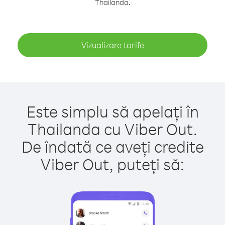
Thailanda.
Vizualizare tarife
Este simplu să apelați în
Thailanda cu Viber Out.
De îndată ce aveți credite
Viber Out, puteți să: