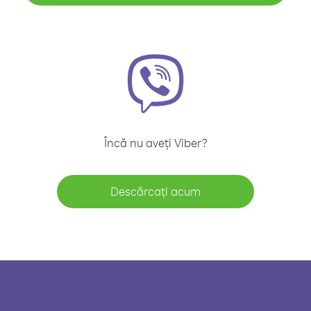
Încă nu aveți Viber?
Descărcați acum