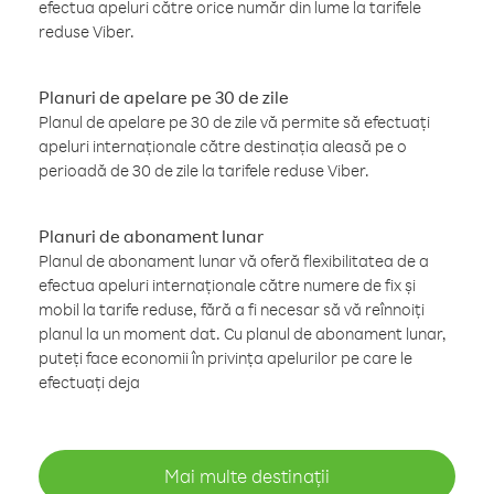
efectua apeluri către orice număr din lume la tarifele
reduse Viber.
Planuri de apelare pe 30 de zile
Planul de apelare pe 30 de zile vă permite să efectuați
apeluri internaționale către destinația aleasă pe o
perioadă de 30 de zile la tarifele reduse Viber.
Planuri de abonament lunar
Planul de abonament lunar vă oferă flexibilitatea de a
efectua apeluri internaționale către numere de fix și
mobil la tarife reduse, fără a fi necesar să vă reînnoiți
planul la un moment dat. Cu planul de abonament lunar,
puteți face economii în privința apelurilor pe care le
efectuați deja
Mai multe destinații