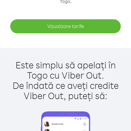
Togo.
Vizualizare tarife
Este simplu să apelați în
Togo cu Viber Out.
De îndată ce aveți credite
Viber Out, puteți să: