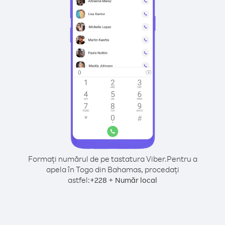
Formați numărul de pe tastatura Viber.
Pentru a
apela în Togo din Bahamas, procedați
astfel:
+
+
228
Număr local