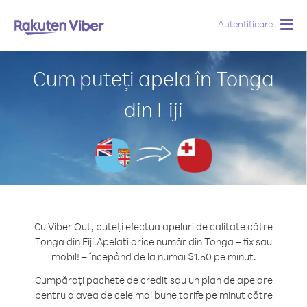
Autentificare
Togg
navig
Cum puteți apela în Tonga
din Fiji
Cu Viber Out, puteți efectua apeluri de calitate către
Tonga din Fiji.
Apelați orice număr din Tonga – fix sau
mobil! – începând de la numai $1.50 pe minut.
Cumpărați pachete de credit sau un plan de apelare
pentru a avea de cele mai bune tarife pe minut către