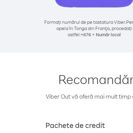
Formați numărul de pe tastatura Viber.
Pen
apela în Tonga din Franţa, procedați
astfel:
+
+
676
Număr local
Recomandări 
Viber Out vă oferă mai mult timp d
Pachete de credit