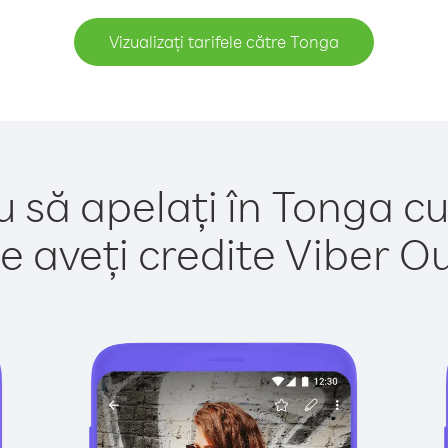
Vizualizați tarifele către Tonga
u să apelați în Tonga cu
e aveți credite Viber Out