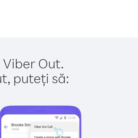
 Viber Out.
, puteți să: