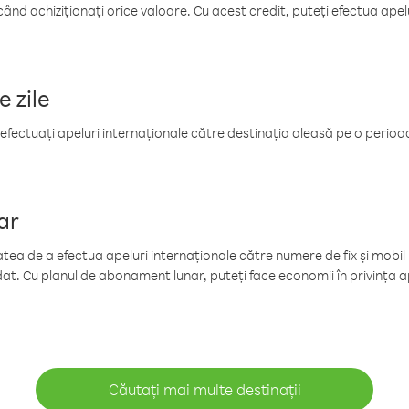
când achiziționați orice valoare. Cu acest credit, puteți efectua ape
e zile
efectuați apeluri internaționale către destinația aleasă pe o perioadă
ar
tea de a efectua apeluri internaționale către numere de fix și mobil la
at. Cu planul de abonament lunar, puteți face economii în privința ap
Căutați mai multe destinații