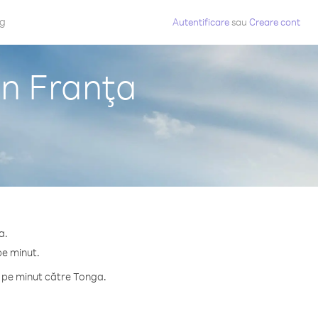
og
Autentificare
sau
Creare cont
in Franţa
a.
pe minut.
e pe minut către Tonga.