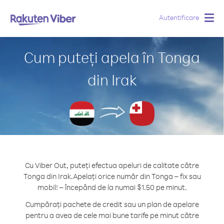
Autentificare
Togg
navig
Cum puteți apela în Tonga
din Irak
Cu Viber Out, puteți efectua apeluri de calitate către
Tonga din Irak.
Apelați orice număr din Tonga – fix sau
mobil! – începând de la numai $1.50 pe minut.
Cumpărați pachete de credit sau un plan de apelare
pentru a avea de cele mai bune tarife pe minut către