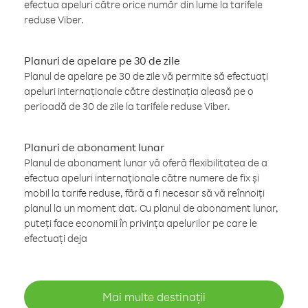
efectua apeluri către orice număr din lume la tarifele
reduse Viber.
Planuri de apelare pe 30 de zile
Planul de apelare pe 30 de zile vă permite să efectuați
apeluri internaționale către destinația aleasă pe o
perioadă de 30 de zile la tarifele reduse Viber.
Planuri de abonament lunar
Planul de abonament lunar vă oferă flexibilitatea de a
efectua apeluri internaționale către numere de fix și
mobil la tarife reduse, fără a fi necesar să vă reînnoiți
planul la un moment dat. Cu planul de abonament lunar,
puteți face economii în privința apelurilor pe care le
efectuați deja
Mai multe destinații