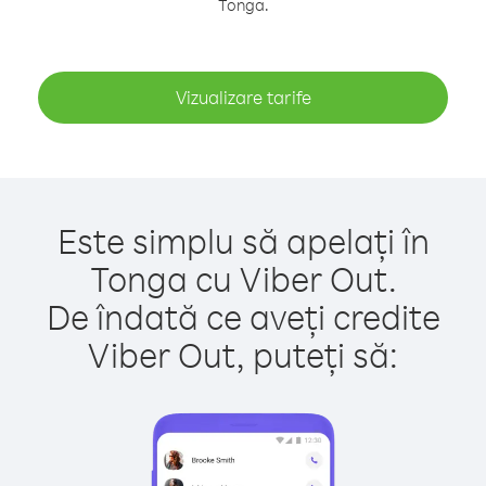
Tonga.
Vizualizare tarife
Este simplu să apelați în
Tonga cu Viber Out.
De îndată ce aveți credite
Viber Out, puteți să: