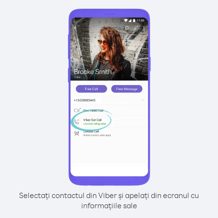
Selectați contactul din Viber și apelați din ecranul cu
informațiile sale