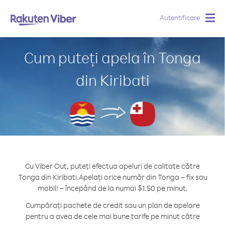
Autentificare
Togg
navig
Cum puteți apela în Tonga
din Kiribati
Cu Viber Out, puteți efectua apeluri de calitate către
Tonga din Kiribati.
Apelați orice număr din Tonga – fix sau
mobil! – începând de la numai $1.50 pe minut.
Cumpărați pachete de credit sau un plan de apelare
pentru a avea de cele mai bune tarife pe minut către