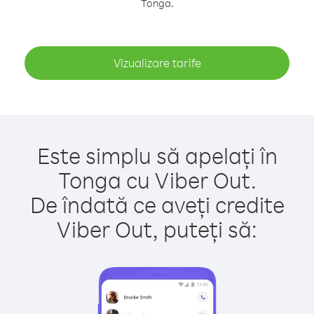
Tonga.
Vizualizare tarife
Este simplu să apelați în
Tonga cu Viber Out.
De îndată ce aveți credite
Viber Out, puteți să: