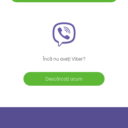
Încă nu aveți Viber?
Descărcați acum