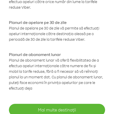
efectua apeluri către orice număr din lume la tarifele
reduse Viber.
Planuri de apelare pe 30 de zile
Planul de apelare pe 30 de zile vă permite să efectuați
apeluri internaționale către destinația aleasă pe o
perioadă de 30 de zile la tarifele reduse Viber.
Planuri de abonament lunar
Planul de abonament lunar vă oferă flexibilitatea de a
efectua apeluri internaționale către numere de fix și
mobil la tarife reduse, fără a fi necesar să vă reînnoiți
planul la un moment dat. Cu planul de abonament lunar,
puteți face economii în privința apelurilor pe care le
efectuați deja
Mai multe destinații