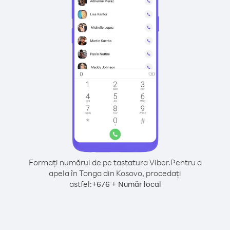
Formați numărul de pe tastatura Viber.
Pentru a
apela în Tonga din Kosovo, procedați
astfel:
+
+
676
Număr local