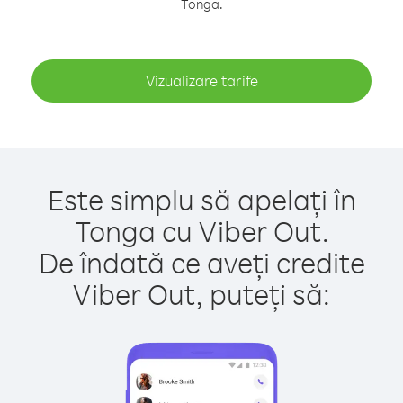
Tonga.
Vizualizare tarife
Este simplu să apelați în
Tonga cu Viber Out.
De îndată ce aveți credite
Viber Out, puteți să: