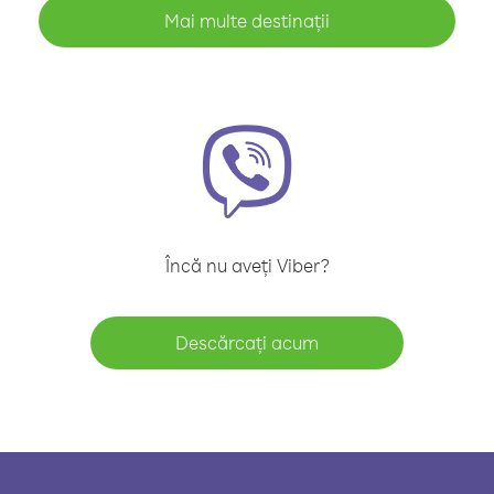
Mai multe destinații
Încă nu aveți Viber?
Descărcați acum