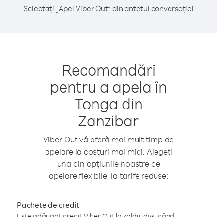
Selectați „Apel Viber Out” din antetul conversației
Recomandări
pentru a apela în
Tonga din
Zanzibar
Viber Out vă oferă mai mult timp de
apelare la costuri mai mici. Alegeți
una din opțiunile noastre de
apelare flexibile, la tarife reduse:
Pachete de credit
Este adăugat credit Viber Out la soldul dvs. când