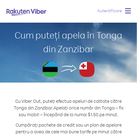
Autentificare
Togg
navig
Cum puteți apela în Tonga
din Zanzibar
Cu Viber Out, puteți efectua apeluri de calitate către
Tonga din Zanzibar.
Apelați orice număr din Tonga – fix
sau mobil! – începând de la numai $1.50 pe minut.
Cumpărați pachete de credit sau un plan de apelare
pentru a avea de cele mai bune tarife pe minut către