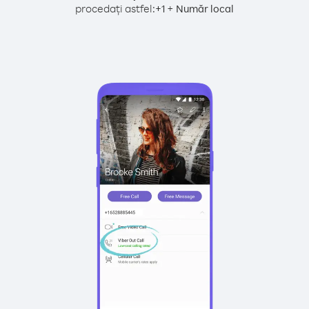
procedați astfel:
+
+
1
Număr local