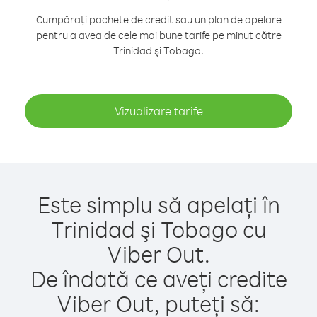
Cumpărați pachete de credit sau un plan de apelare
pentru a avea de cele mai bune tarife pe minut către
Trinidad şi Tobago.
Vizualizare tarife
Este simplu să apelați în
Trinidad şi Tobago cu
Viber Out.
De îndată ce aveți credite
Viber Out, puteți să: