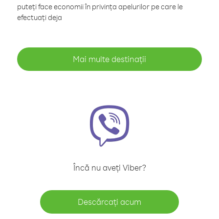
puteți face economii în privința apelurilor pe care le
efectuați deja
Mai multe destinații
Încă nu aveți Viber?
Descărcați acum