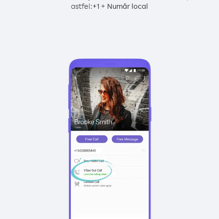
astfel:
+
+
1
Număr local