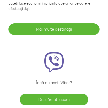
puteți face economii în privința apelurilor pe care le
efectuați deja
Mai multe destinații
Încă nu aveți Viber?
Descărcați acum