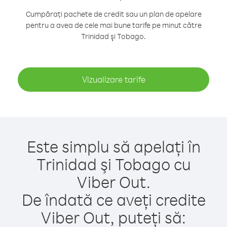
Cumpărați pachete de credit sau un plan de apelare
pentru a avea de cele mai bune tarife pe minut către
Trinidad şi Tobago.
Vizualizare tarife
Este simplu să apelați în
Trinidad şi Tobago cu
Viber Out.
De îndată ce aveți credite
Viber Out, puteți să: