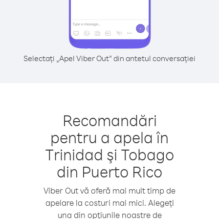
Selectați „Apel Viber Out” din antetul conversației
Recomandări
pentru a apela în
Trinidad şi Tobago
din Puerto Rico
Viber Out vă oferă mai mult timp de
apelare la costuri mai mici. Alegeți
una din opțiunile noastre de