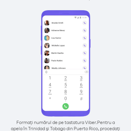
Formați numărul de pe tastatura Viber.
Pentru a
apela în Trinidad şi Tobago din Puerto Rico, procedați