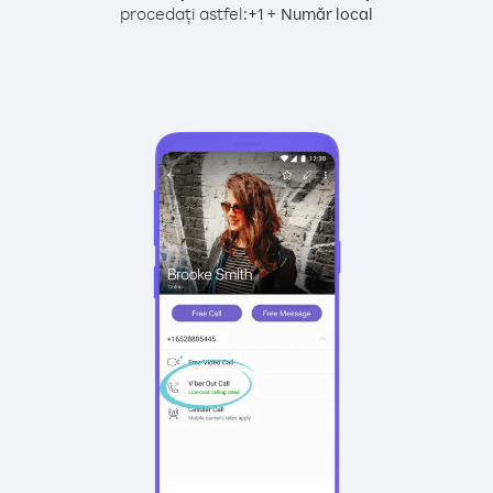
procedați astfel:
+
+
1
Număr local