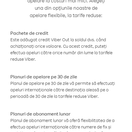
apelare la costuri mai mici. Alegeți
una din opțiunile noastre de
apelare flexibile, la tarife reduse:
Pachete de credit
Este adăugat credit Viber Out la soldul dvs. când
achiziționați orice valoare. Cu acest credit, puteți
efectua apeluri către orice număr din lume la tarifele
reduse Viber.
Planuri de apelare pe 30 de zile
Planul de apelare pe 30 de zile vă permite să efectuați
apeluri internaționale către destinația aleasă pe o
perioadă de 30 de zile la tarifele reduse Viber.
Planuri de abonament lunar
Planul de abonament lunar vă oferă flexibilitatea de a
efectua apeluri internaționale către numere de fix și