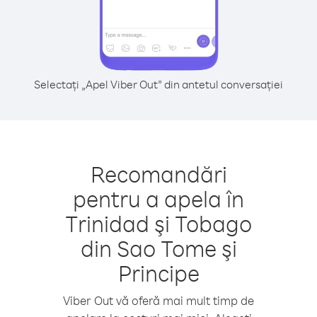
Selectați „Apel Viber Out” din antetul conversației
Recomandări
pentru a apela în
Trinidad şi Tobago
din Sao Tome şi
Principe
Viber Out vă oferă mai mult timp de