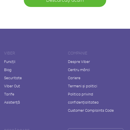
VIBER
COMPANIE
Funcții
Despre Viber
Blog
Centru mărci
Securitate
Cariere
Viber Out
Termeni și politici
Tarife
Politica privind
Asistență
confidențialitatea
Customer Complaints Code