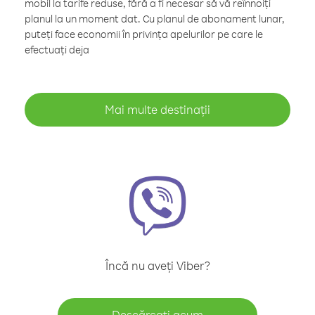
mobil la tarife reduse, fără a fi necesar să vă reînnoiți
planul la un moment dat. Cu planul de abonament lunar,
puteți face economii în privința apelurilor pe care le
efectuați deja
Mai multe destinații
Încă nu aveți Viber?
Descărcați acum