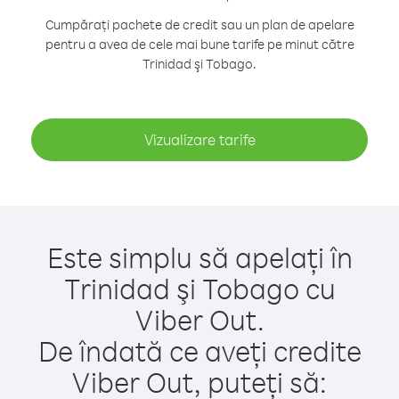
Cumpărați pachete de credit sau un plan de apelare
pentru a avea de cele mai bune tarife pe minut către
Trinidad şi Tobago.
Vizualizare tarife
Este simplu să apelați în
Trinidad şi Tobago cu
Viber Out.
De îndată ce aveți credite
Viber Out, puteți să: