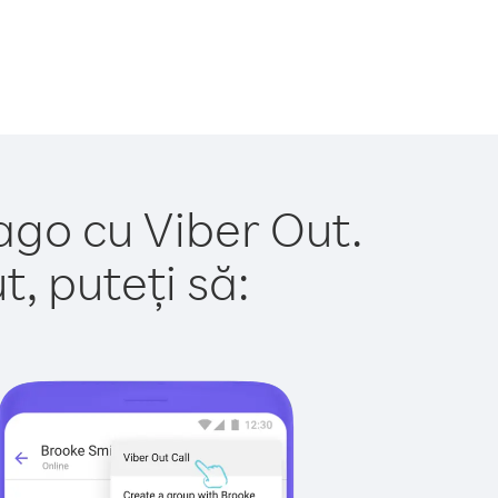
bago cu Viber Out.
, puteți să: