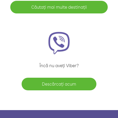
Căutați mai multe destinații
Încă nu aveți Viber?
Descărcați acum