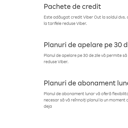
Pachete de credit
Este adăugat credit Viber Out la soldul dvs. 
la tarifele reduse Viber.
Planuri de apelare pe 30 d
Planul de apelare pe 30 de zile vă permite să 
reduse Viber.
Planuri de abonament lun
Planul de abonament lunar vă oferă flexibilita
necesar să vă reînnoiți planul la un moment d
deja