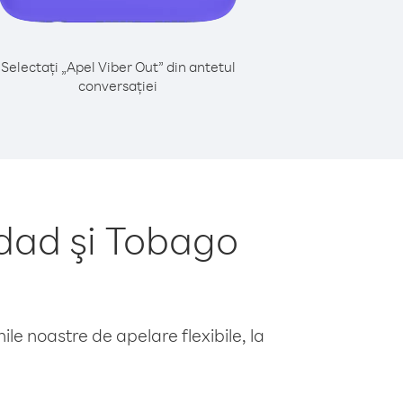
Selectați „Apel Viber Out” din antetul
conversației
dad şi Tobago
le noastre de apelare flexibile, la