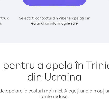
tru a
Selectați contactul din Viber și apelați din
,
ecranul cu informațiile sale
pentru a apela în Trini
din Ucraina
e apelare la costuri mai mici. Alegeți una din opțiuni
tarife reduse: