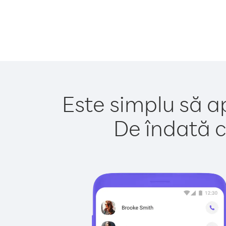
Este simplu să ap
De îndată c