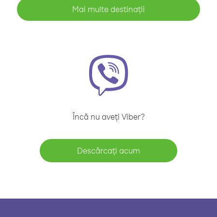
Mai multe destinații
Încă nu aveți Viber?
Descărcați acum