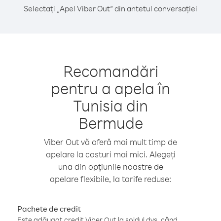
Selectați „Apel Viber Out” din antetul conversației
Recomandări
pentru a apela în
Tunisia din
Bermude
Viber Out vă oferă mai mult timp de
apelare la costuri mai mici. Alegeți
una din opțiunile noastre de
apelare flexibile, la tarife reduse:
Pachete de credit
Este adăugat credit Viber Out la soldul dvs. când