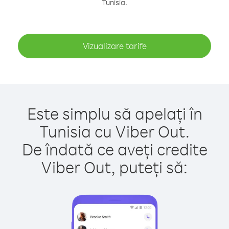
Tunisia.
Vizualizare tarife
Este simplu să apelați în
Tunisia cu Viber Out.
De îndată ce aveți credite
Viber Out, puteți să: