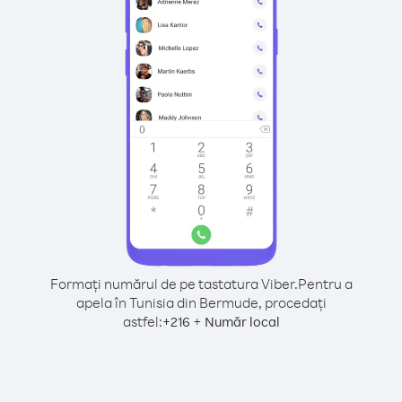
Formați numărul de pe tastatura Viber.
Pentru a
apela în Tunisia din Bermude, procedați
astfel:
+
+
216
Număr local