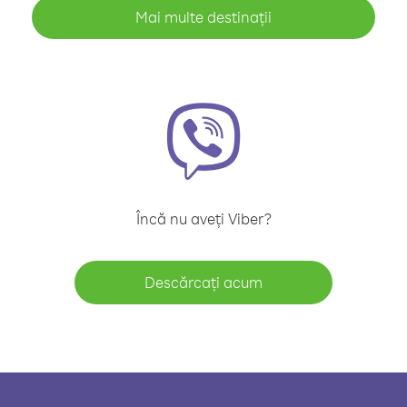
Mai multe destinații
Încă nu aveți Viber?
Descărcați acum