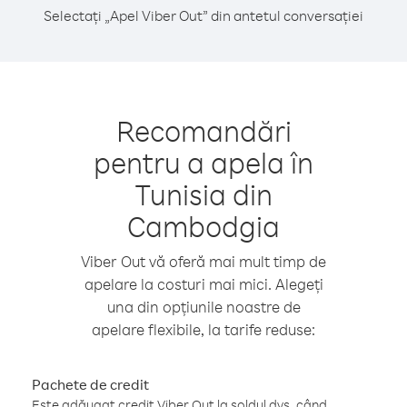
Selectați „Apel Viber Out” din antetul conversației
Recomandări
pentru a apela în
Tunisia din
Cambodgia
Viber Out vă oferă mai mult timp de
apelare la costuri mai mici. Alegeți
una din opțiunile noastre de
apelare flexibile, la tarife reduse:
Pachete de credit
Este adăugat credit Viber Out la soldul dvs. când