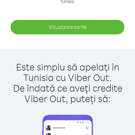
Tunisia.
Vizualizare tarife
Este simplu să apelați în
Tunisia cu Viber Out.
De îndată ce aveți credite
Viber Out, puteți să: