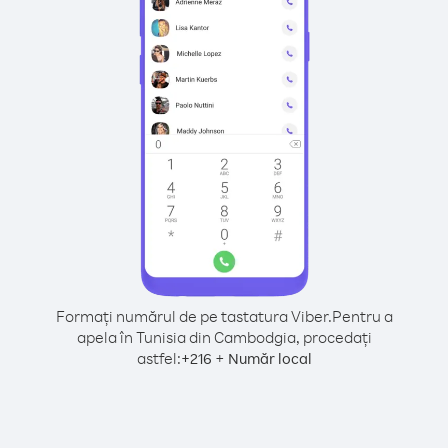
Formați numărul de pe tastatura Viber.
Pentru a
apela în Tunisia din Cambodgia, procedați
astfel:
+
+
216
Număr local