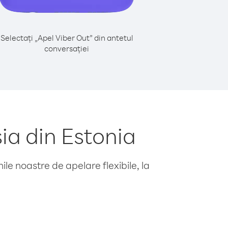
Selectați „Apel Viber Out” din antetul
conversației
ia din Estonia
le noastre de apelare flexibile, la