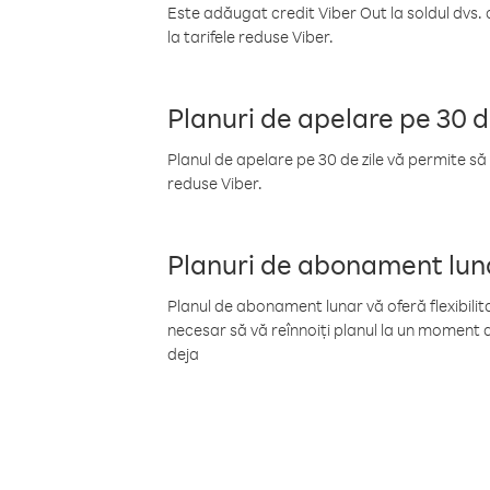
Este adăugat credit Viber Out la soldul dvs. 
la tarifele reduse Viber.
Planuri de apelare pe 30 d
Planul de apelare pe 30 de zile vă permite să 
reduse Viber.
Planuri de abonament lun
Planul de abonament lunar vă oferă flexibilita
necesar să vă reînnoiți planul la un moment d
deja