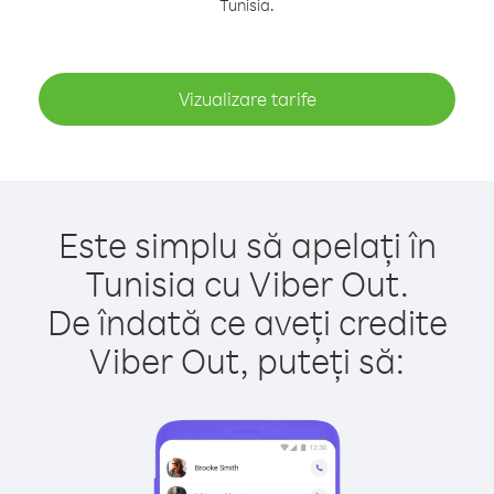
Tunisia.
Vizualizare tarife
Este simplu să apelați în
Tunisia cu Viber Out.
De îndată ce aveți credite
Viber Out, puteți să: