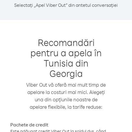
Selectați „Apel Viber Out” din antetul conversației
Recomandări
pentru a apela în
Tunisia din
Georgia
Viber Out vă oferă mai mult timp de
apelare la costuri mai mici. Alegeți
una din opțiunile noastre de
apelare flexibile, la tarife reduse:
Pachete de credit
Este adăugat credit Viber Out la soldul dvs. când