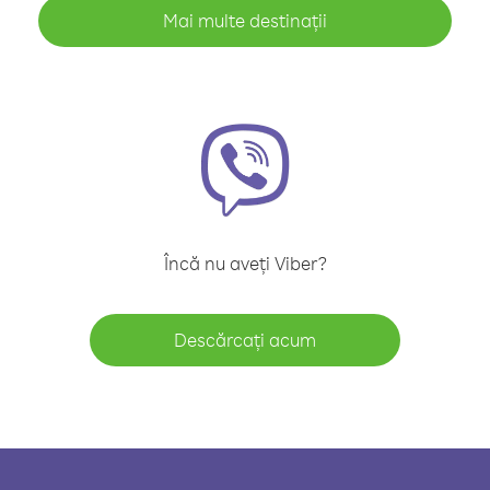
Mai multe destinații
Încă nu aveți Viber?
Descărcați acum