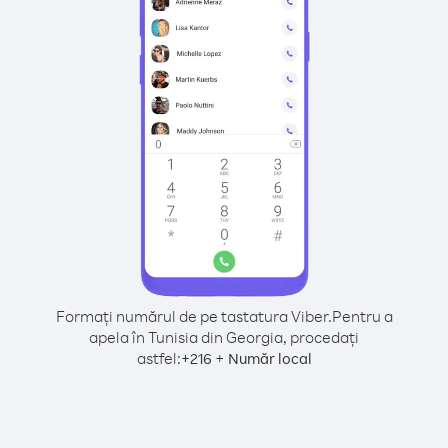
Formați numărul de pe tastatura Viber.
Pentru a
apela în Tunisia din Georgia, procedați
astfel:
+
+
216
Număr local