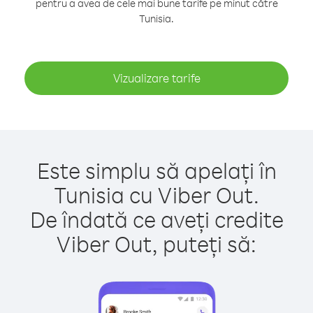
pentru a avea de cele mai bune tarife pe minut către
Tunisia.
Vizualizare tarife
Este simplu să apelați în
Tunisia cu Viber Out.
De îndată ce aveți credite
Viber Out, puteți să: