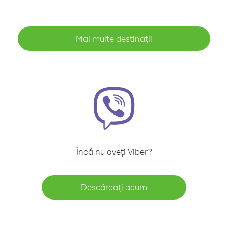
Mai multe destinații
Încă nu aveți Viber?
Descărcați acum