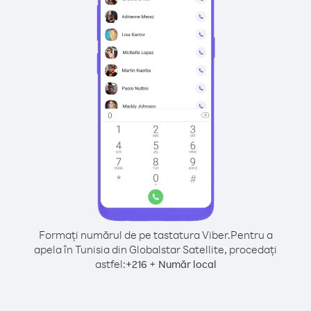
Formați numărul de pe tastatura Viber.
Pentru a
apela în Tunisia din Globalstar Satellite, procedați
astfel:
+
+
216
Număr local