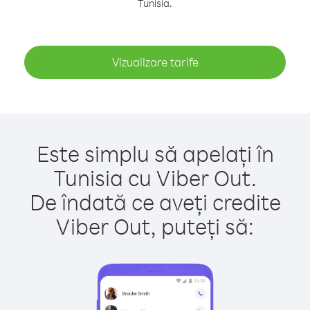
Tunisia.
Vizualizare tarife
Este simplu să apelați în
Tunisia cu Viber Out.
De îndată ce aveți credite
Viber Out, puteți să: