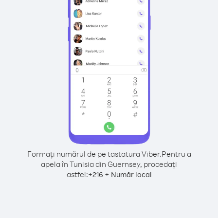
Formați numărul de pe tastatura Viber.
Pentru a
apela în Tunisia din Guernsey, procedați
astfel:
+
+
216
Număr local