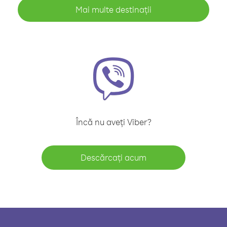
Mai multe destinații
Încă nu aveți Viber?
Descărcați acum