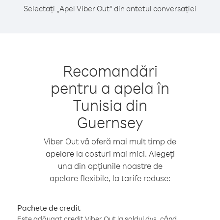
Selectați „Apel Viber Out” din antetul conversației
Recomandări
pentru a apela în
Tunisia din
Guernsey
Viber Out vă oferă mai mult timp de
apelare la costuri mai mici. Alegeți
una din opțiunile noastre de
apelare flexibile, la tarife reduse:
Pachete de credit
Este adăugat credit Viber Out la soldul dvs. când