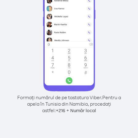
Formați numărul de pe tastatura Viber.
Pentru a
apela în Tunisia din Namibia, procedați
astfel:
+
+
216
Număr local