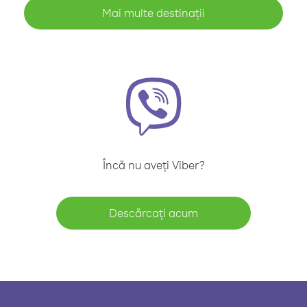
Mai multe destinații
Încă nu aveți Viber?
Descărcați acum