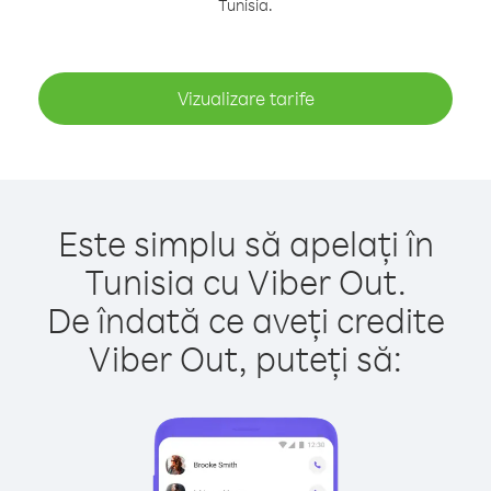
Tunisia.
Vizualizare tarife
Este simplu să apelați în
Tunisia cu Viber Out.
De îndată ce aveți credite
Viber Out, puteți să: