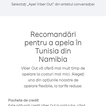
Selectați „Apel Viber Out” din antetul conversației
Recomandări
pentru a apela în
Tunisia din
Namibia
Viber Out vă oferă mai mult timp de
apelare la costuri mai mici. Alegeți
una din opțiunile noastre de
apelare flexibile, la tarife reduse:
Pachete de credit
Este adăugat credit Viber Out la soldul dvs. când