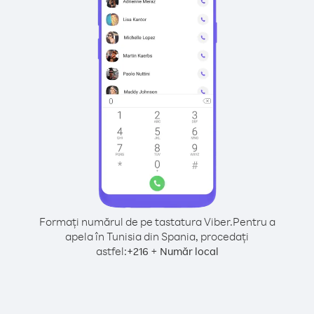
Formați numărul de pe tastatura Viber.
Pentru a
apela în Tunisia din Spania, procedați
astfel:
+
+
216
Număr local