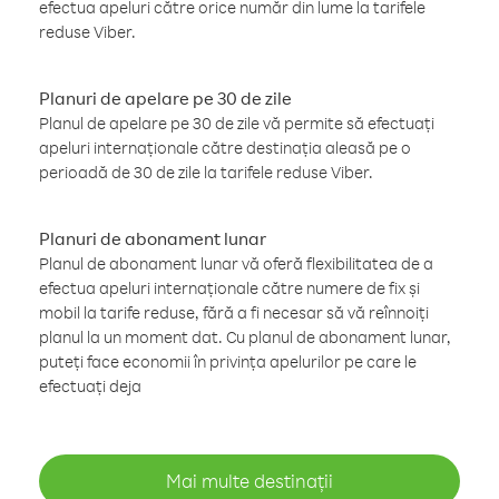
efectua apeluri către orice număr din lume la tarifele
reduse Viber.
Planuri de apelare pe 30 de zile
Planul de apelare pe 30 de zile vă permite să efectuați
apeluri internaționale către destinația aleasă pe o
perioadă de 30 de zile la tarifele reduse Viber.
Planuri de abonament lunar
Planul de abonament lunar vă oferă flexibilitatea de a
efectua apeluri internaționale către numere de fix și
mobil la tarife reduse, fără a fi necesar să vă reînnoiți
planul la un moment dat. Cu planul de abonament lunar,
puteți face economii în privința apelurilor pe care le
efectuați deja
Mai multe destinații