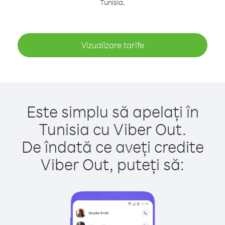
Tunisia.
Vizualizare tarife
Este simplu să apelați în
Tunisia cu Viber Out.
De îndată ce aveți credite
Viber Out, puteți să: