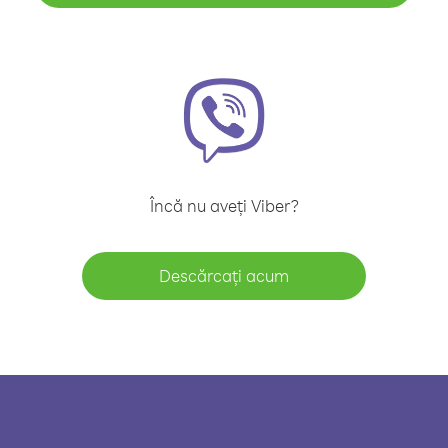
Încă nu aveți Viber?
Descărcați acum